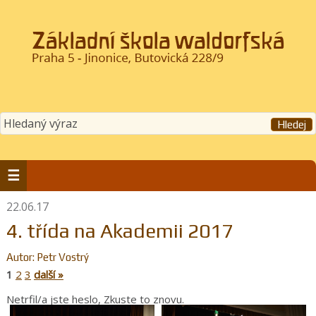
22.06.17
4. třída na Akademii 2017
Autor: Petr Vostrý
1
2
3
další »
Netrfil/a jste heslo, Zkuste to znovu.