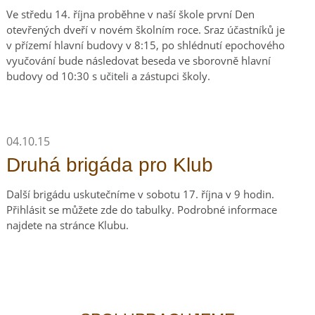
Ve středu 14. října proběhne v naší škole první Den
otevřených dveří v novém školním roce. Sraz účastníků je
v přízemí hlavní budovy v 8:15, po shlédnutí epochového
vyučování bude následovat beseda ve sborovně hlavní
budovy od 10:30 s učiteli a zástupci školy.
04.10.15
Druhá brigáda pro Klub
Další brigádu uskutečníme v sobotu 17. října v 9 hodin.
Přihlásit se můžete zde do tabulky. Podrobné informace
najdete na stránce Klubu.