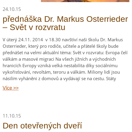
24.10.15
přednáška Dr. Markus Osterrieder
– Svět v rozvratu
V úterý 24.11. 2014 v 18.30 navštíví naši školu Dr. Markus
Osterrieder, který pro rodiče, učitele a přátelé školy bude
přednášet na velmi aktuální téma: Svět v rozvratu: Evropa čelí
válkám a masové migraci Na všech jižních a východních
hranicích Evropy vzniká velká nestabilita díky sociálnímu
vykořisťování, revoltám, teroru a válkám. Miliony lidí jsou
násilím vyháněni z domovů a vydávají se na cestu. Státy
Více >>
11.10.15
Den otevřených dveří