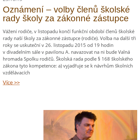
Oznámení – volby členů školské
rady školy za zákonné zástupce
Vážení rodiče, v listopadu končí funkční období členů školské
rady naší školy za zákonné zástupce (rodiče). Volba na další tři
roky se uskuteční v 26. listopadu 2015 od 19 hodin
v divadelním sále v pavilonu A. navazovat na ni bude Valná
hromada Spolku rodičů. Školská rada podle § 168 školského
zákona tyto kompetence: a) vyjadřuje se k návrhům školních
vzdělávacích
Více >>