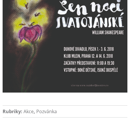
Rubriky:
Akce
,
Pozvánka