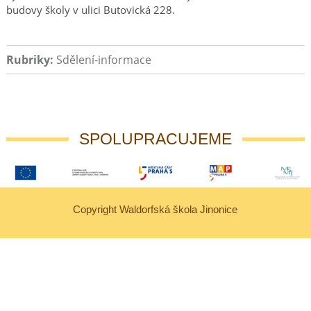
budovy školy v ulici Butovická 228.
Rubriky:
Sdělení-informace
SPOLUPRACUJEME
Copyright Waldorfská škola Jinonice