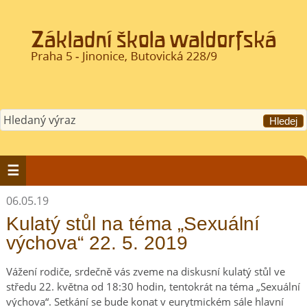
06.05.19
Kulatý stůl na téma „Sexuální
výchova“ 22. 5. 2019
Vážení rodiče, srdečně vás zveme na diskusní kulatý stůl ve
středu 22. května od 18:30 hodin, tentokrát na téma „Sexuální
výchova“. Setkání se bude konat v eurytmickém sále hlavní