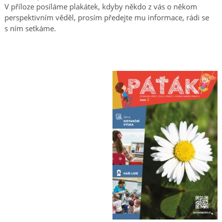
V příloze posíláme plakátek, kdyby někdo z vás o někom
perspektivním věděl, prosím předejte mu informace, rádi se
s ním setkáme.