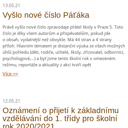
13.05.21
Vyšlo nové číslo Páťáka
Právě vyšlo nové číslo zpravodaje přátel školy v Praze 5. Toto
číslo je díky všem autorům a přispěvatelům, pokud jde
o obsah, vydatnější než obvykle. Má 44 stran a 4 strany
příloh. Hlavním tématem je distanční výuka ze všech možných
úhlů pohledu (děti, rodiče, učitelé, školy, zřizovatel, odborníci,
psychologové,…) a byť jsme tento školní rok v omezeném
režimu, reportáže a aktuality z akcí tvoří opět
Více >>
12.05.21
Oznámení o přijetí k základnímu
vzdělávání do 1. třídy pro školní
rok 2020/2021