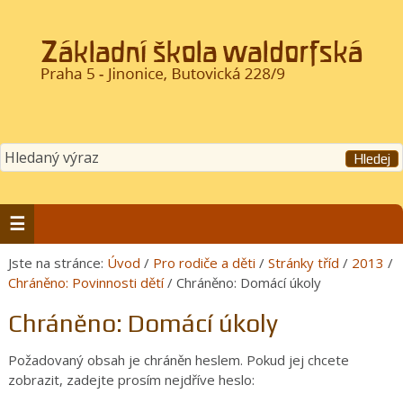
Jste na stránce:
Úvod
/
Pro rodiče a děti
/
Stránky tříd
/
2013
/
Chráněno: Povinnosti dětí
/ Chráněno: Domácí úkoly
Chráněno: Domácí úkoly
Požadovaný obsah je chráněn heslem. Pokud jej chcete
zobrazit, zadejte prosím nejdříve heslo: