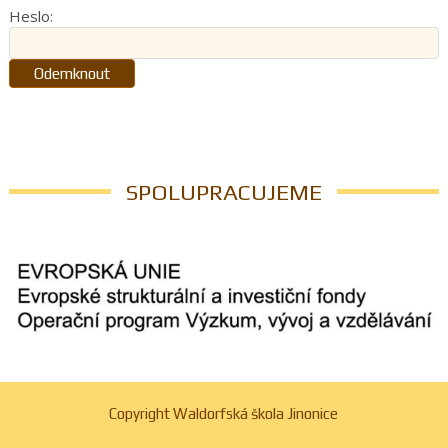
Heslo:
SPOLUPRACUJEME
Copyright Waldorfská škola Jinonice